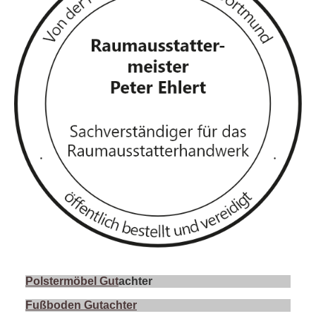
Polstermöbel Gut
achter
Fußboden Gutachter