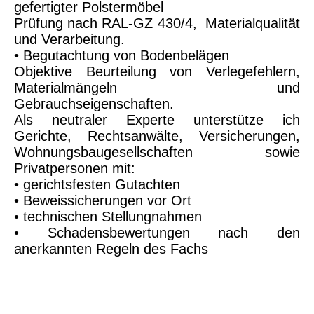
gefertigter Polstermöbel
Prüfung nach RAL-GZ 430/4, Materialqualität
und Verarbeitung.
• Begutachtung von Bodenbelägen
Objektive Beurteilung von Verlegefehlern,
Materialmängeln und
Gebrauchseigenschaften.
Als neutraler Experte unterstütze ich
Gerichte, Rechtsanwälte, Versicherungen,
Wohnungsbaugesellschaften sowie
Privatpersonen mit:
• gerichtsfesten Gutachten
• Beweissicherungen vor Ort
• technischen Stellungnahmen
• Schadensbewertungen nach den
anerkannten Regeln des Fachs